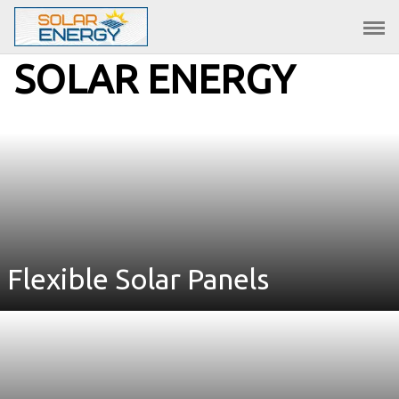
Saltar
al
contenido
SOLAR ENERGY
Flexible Solar Panels