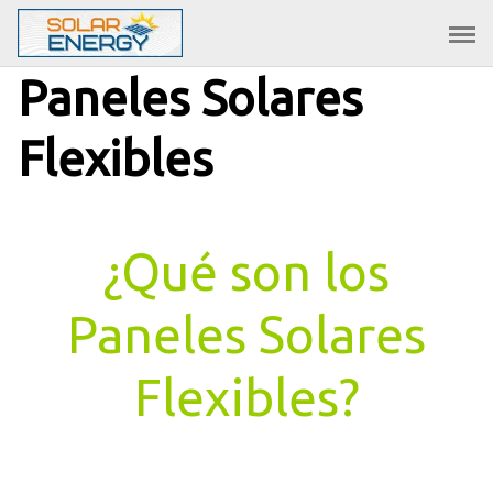
Saltar
al
contenido
Paneles Solares
Flexibles
¿Qué son los
Paneles Solares
Flexibles?