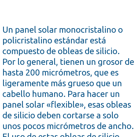
Un panel solar monocristalino o
policristalino estándar está
compuesto de obleas de silicio.
Por lo general, tienen un grosor de
hasta 200 micrómetros, que es
ligeramente más grueso que un
cabello humano. Para hacer un
panel solar «flexible», esas obleas
de silicio deben cortarse a solo
unos pocos micrómetros de ancho.
El uso de estas obleas de silicio