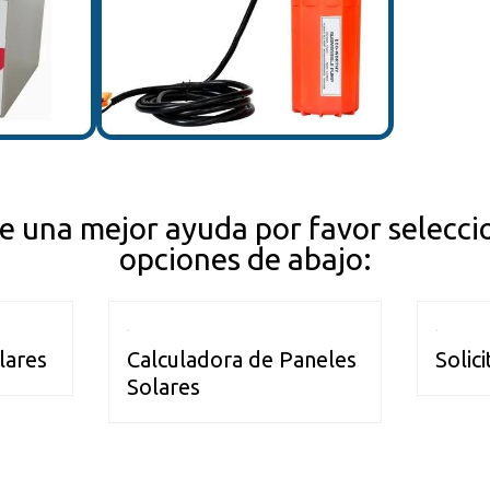
e una mejor ayuda por favor selecci
opciones de abajo:
lares
Calculadora de Paneles
Solic
Solares