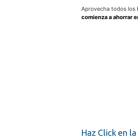
Aprovecha todos los b
comienza a ahorrar en
Haz Click en l