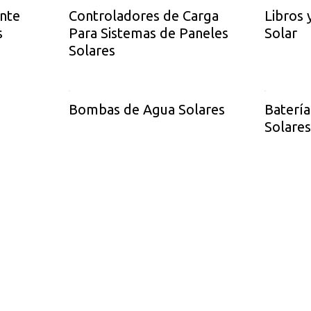
ente
Controladores de Carga
Libros 
s
Para Sistemas de Paneles
Solar
Solares
Bombas de Agua Solares
Batería
Solare