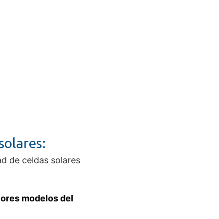
solares:
ad de celdas solares
jores modelos del