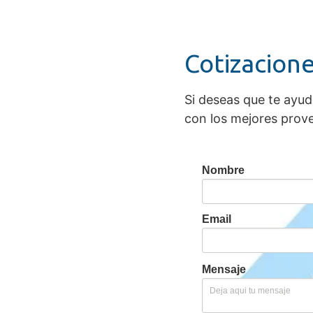
Cotizacione
Si deseas que te ayu
con los mejores provee
Nombre
Email
Mensaje