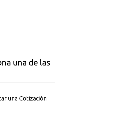
ona una de las
itar una Cotización