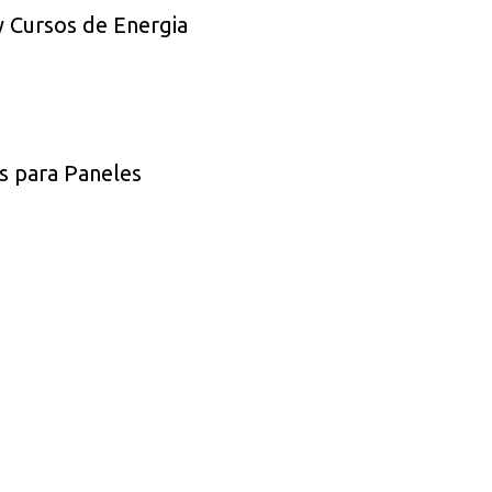
y Cursos de Energia
s para Paneles
s