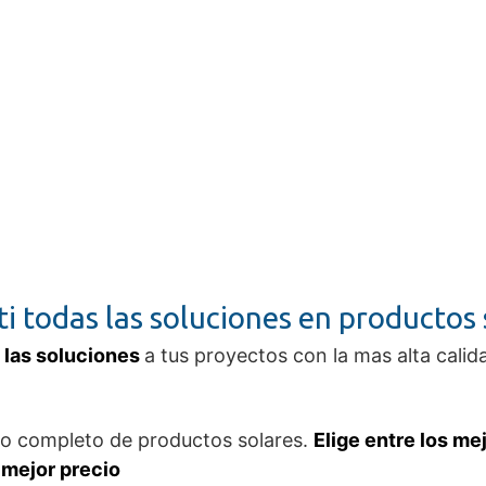
i todas las soluciones en productos 
 las soluciones
a tus proyectos con la mas alta calid
go completo de productos solares.
Elige entre los me
 mejor precio