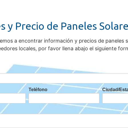
s y Precio de Paneles Solar
demos a encontrar información y precios de paneles 
dores locales, por favor llena abajo el siguiente form
Teléfono
Ciudad/Es